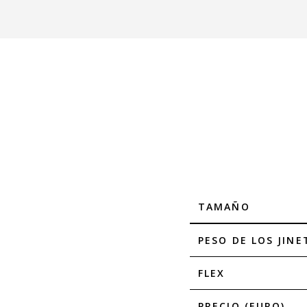
TAMAÑO
PESO DE LOS JINE
FLEX
PRECIO (EURO)