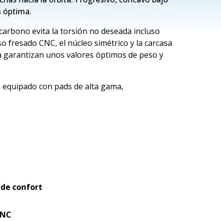
n óptima.
de carbono evita la torsión no deseada incluso
so fresado CNC, el núcleo simétrico y la carcasa
ia garantizan unos valores óptimos de peso y
 equipado con pads de alta gama,
 de confort
CNC