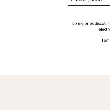
Lo mejor es discutir
elect
Tamb