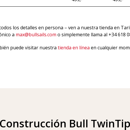
 todos los detalles en persona – ven a nuestra tienda en Tari
rónico a
max@bullsails.com
o simplemente llama al +34 618 0
ién puede visitar nuestra
tienda en línea
en cualquier mom
Construcción Bull TwinTi