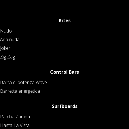
Kites
Nudo
Aria nuda
Joker
Zig Zag
Control Bars
Barra di potenza Wave
Barretta energetica
Surfboards
Ramba Zamba
Hasta La Vista