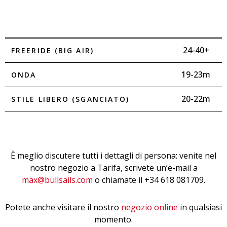
24-40+
FREERIDE (BIG AIR)
19-23m
ONDA
20-22m
STILE LIBERO (SGANCIATO)
È meglio discutere tutti i dettagli di persona: venite nel
nostro negozio a Tarifa, scrivete un’e-mail a
max@bullsails.com
o chiamate il +34 618 081709.
Potete anche visitare il nostro
negozio online
in qualsiasi
momento.