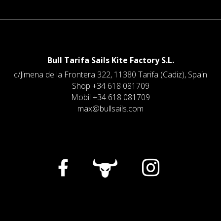
Bull Tarifa Sails Kite Factory S.L.
c/Jimena de la Frontera 322, 11380 Tarifa (Cadiz), Spain
Shop +34 618 081709
Mobil
+34 618 081709
max@bullsails.com

